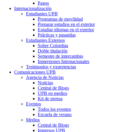
Pagos
Internacionalización
Estudiantes UPB
Programas de movilidad
Preparar estudios en el exterior
Estudiar idiomas en el exterior
Prácticas y pasantías
Estudiantes Externos
Sobre Colombia
Doble titulación
Semestre de intercambio
Inmersiones Internacionales
Testimonios y experiencias
Comunicaciones UPB
Agencia de Noticias
Noticias
Central de Blogs
UPB en medios
Kit de prensa
Eventos
Todos los eventos
Escuela de verano
Medios
Central de Blogs
Impresos UPB