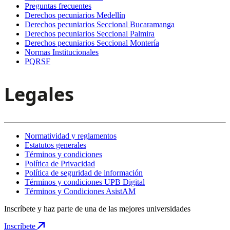
Preguntas frecuentes
Derechos pecuniarios Medellín
Derechos pecuniarios Seccional Bucaramanga
Derechos pecuniarios Seccional Palmira
Derechos pecuniarios Seccional Montería
Normas Institucionales
PQRSF
Legales
Normatividad y reglamentos
Estatutos generales
Términos y condiciones
Política de Privacidad
Política de seguridad de información
Términos y condiciones UPB Digital
Términos y Condiciones AsistAM
Inscríbete y haz parte de una de las mejores universidades
Inscríbete