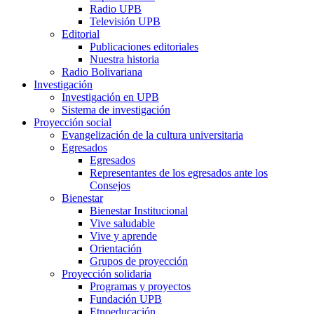
Radio UPB
Televisión UPB
Editorial
Publicaciones editoriales
Nuestra historia
Radio Bolivariana
Investigación
Investigación en UPB
Sistema de investigación
Proyección social
Evangelización de la cultura universitaria
Egresados
Egresados
Representantes de los egresados ante los
Consejos
Bienestar
Bienestar Institucional
Vive saludable
Vive y aprende
Orientación
Grupos de proyección
Proyección solidaria
Programas y proyectos
Fundación UPB
Etnoeducación