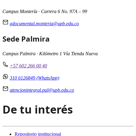
Campus Montería · Carrera 6 No. 97A – 99
gdocumental.monteria@upb.edu.co
Sede Palmira
Campus Palmira · Kilómetro 1 Vía Tienda Nueva
+57 602 266 00 40
310 6126849 (WhatsApp)
atencionintegral.pal@upb.edu.co
De tu interés
Repositorio institucional