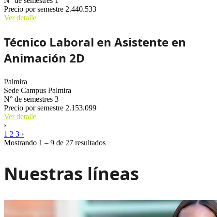
N° de semestres
1
Precio por semestre
2.440.533
Ver detalle
Técnico Laboral en Asistente en
Animación 2D
Palmira
Sede
Campus Palmira
N° de semestres
3
Precio por semestre
2.153.099
Ver detalle
›
1
2
3
›
Mostrando 1 – 9 de 27 resultados
Nuestras líneas