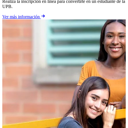
Realiza la inscripción en línea para convertirte en un estudiante de la
UPB.
Ver más información
C
p
V