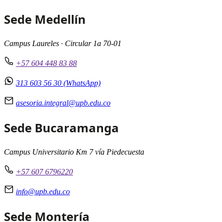
Sede Medellín
Campus Laureles · Circular 1a 70-01
+57 604 448 83 88
313 603 56 30 (WhatsApp)
asesoria.integral@upb.edu.co
Sede Bucaramanga
Campus Universitario Km 7 vía Piedecuesta
+57 607 6796220
info@upb.edu.co
Sede Montería