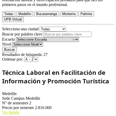
primeros pasos en el mundo profesional.
Todas
Medellín
Bucaramanga
Montería
Palmira
UPB Virtual
Selecciona una ciudad
Buscar por palabra clave
Escuela
Nivel
Buscar
Resultados de búsqueda:
27
Ordenar por:
Técnica Laboral en Facilitación de
Información y Promoción Turística
Medellín
Sede
Campus Medellín
N° de semestres
2
Precio por semestre
2.816.000
Ver detalle