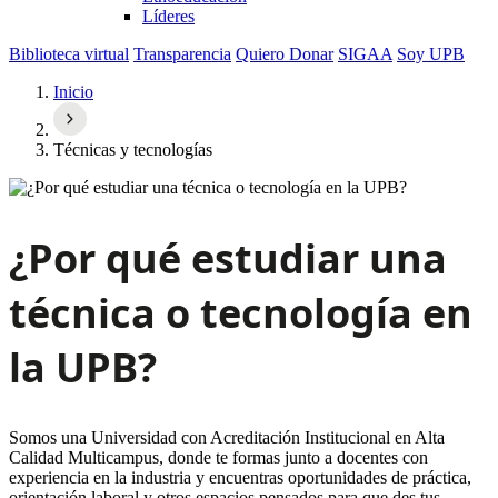
Líderes
Biblioteca virtual
Transparencia
Quiero Donar
SIGAA
Soy UPB
Inicio
Técnicas y tecnologías
¿Por qué estudiar una
técnica o tecnología en
la UPB?
Somos una Universidad con Acreditación Institucional en Alta
Calidad Multicampus, donde te formas junto a docentes con
experiencia en la industria y encuentras oportunidades de práctica,
orientación laboral y otros espacios pensados para que des tus