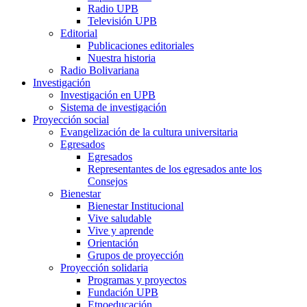
Radio UPB
Televisión UPB
Editorial
Publicaciones editoriales
Nuestra historia
Radio Bolivariana
Investigación
Investigación en UPB
Sistema de investigación
Proyección social
Evangelización de la cultura universitaria
Egresados
Egresados
Representantes de los egresados ante los
Consejos
Bienestar
Bienestar Institucional
Vive saludable
Vive y aprende
Orientación
Grupos de proyección
Proyección solidaria
Programas y proyectos
Fundación UPB
Etnoeducación