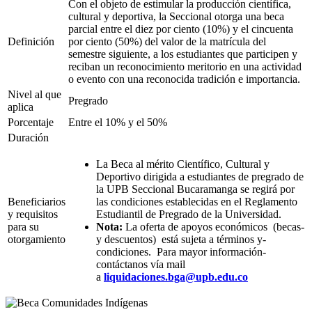
Con el objeto de estimular la producción científica,
cultural y deportiva, la Seccional otorga una beca
parcial entre el diez por ciento (10%) y el cincuenta
Definición
por ciento (50%) del valor de la matrícula del
semestre siguiente, a los estudiantes que participen y
reciban un reconocimiento meritorio en una actividad
o evento con una reconocida tradición e importancia.
Nivel al que
Pregrado
aplica
Porcentaje
Entre el 10% y el 50%
Duración
La Beca al mérito Científico, Cultural y
Deportivo dirigida a estudiantes de pregrado de
la UPB Seccional Bucaramanga se regirá por
Beneficiarios
las condiciones establecidas en el Reglamento
y requisitos
Estudiantil de Pregrado de la Universidad.
para su
Nota:
La oferta ­de ­apoyos­ económicos ­ (becas­
otorgamiento
y ­descuentos) ­ está sujeta ­a­ términos­ y­
condiciones. ­ Para mayor­ información­
contáctanos ­vía­ mail
a
liquidaciones.bga@upb.edu.co