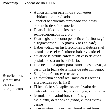
Porcentaje
5 becas de un 100%
Aplica también para hijos y cónyuges
debidamente acreditados.
Tener el bachillerato terminado con notas
promedio de 3,5 o superior.
Estar clasificado en los estratos
socioeconómicos 1, 2 o 3.
Estar registrado como pequeño caficultor según
el reglamento SICA (hasta 5 has en café).
Haber votado en las Elecciones Cafeteras si el
postulante es el caficultor o haber votado el
titular de la cédula cafetera, en caso de que el
postulante sea un beneficiario.
Este beneficio aplica para estudiantes nuevos, a
partir de la fecha de la firma de este convenio.
Su aplicación no es retroactiva.
Beneficiarios
La matrícula deberá realizarse en las fechas
y requisitos
establecidas por la UPB.
para su
El beneficio solo aplica sobre el valor de la
otorgamiento
matrícula, por lo tanto, se excluyen, entre otros:
formulario de admisión, carné, seguro
estudiantil, derechos de grado, cursos extras,
cursos
de extensión, cursos vacacionales, misiones