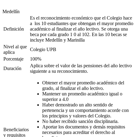
Medellín
Es el reconocimiento económico que el Colegio hace
a los 10 estudiantes que obtengan el mayor promedio
Definición
académico al finalizar el año lectivo. Se otorga una
beca por cada grado 1 0 al 102. En las 10 becas se
incluye Medellín y Marinilla
Nivel al que
Colegio UPB
aplica
Porcentaje
100%
Aplica sobre el valor de las pensiones del año lectivo
Duración
siguiente a su reconocimiento.
Obtener el mayor promedio académico del
grado, al finalizar el año lectivo.
Mantener un promedio académico igual o
superior a 4.0
Haber demostrado un alto sentido de
pertenencia y un comportamiento acorde con
los principios y valores del Colegio.
No haber recibido sanción disciplinaria.
Aportar los documentos y demás requisitos
Beneficiarios
necesarios para acreditar el derecho al
y requisitos