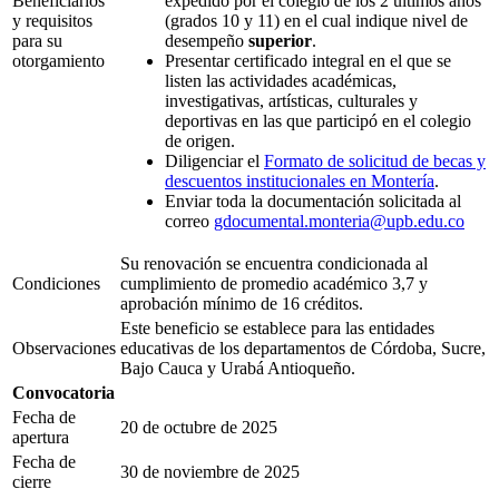
Beneficiarios
expedido por el colegio de los 2 últimos años
y requisitos
(grados 10 y 11) en el cual indique nivel de
para su
desempeño
superior
.
otorgamiento
Presentar certificado integral en el que se
listen las actividades académicas,
investigativas, artísticas, culturales y
deportivas en las que participó en el colegio
de origen.
Diligenciar el
Formato de solicitud de becas y
descuentos institucionales en Montería
.
Enviar toda la documentación solicitada al
correo
gdocumental.monteria@upb.edu.co
Su renovación se encuentra condicionada al
Condiciones
cumplimiento de promedio académico 3,7 y
aprobación mínimo de 16 créditos.
Este beneficio se establece para las entidades
Observaciones
educativas de los departamentos de Córdoba, Sucre,
Bajo Cauca y Urabá Antioqueño.
Convocatoria
Fecha de
20 de octubre de 2025
apertura
Fecha de
30 de noviembre de 2025
cierre