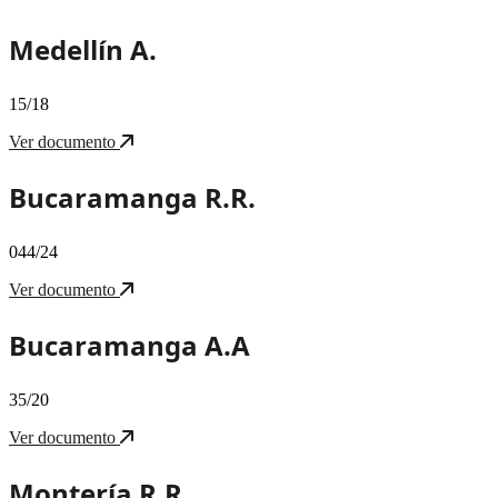
Medellín A.
15/18
Ver documento
Bucaramanga R.R.
044/24
Ver documento
Bucaramanga A.A
35/20
Ver documento
Montería R.R.