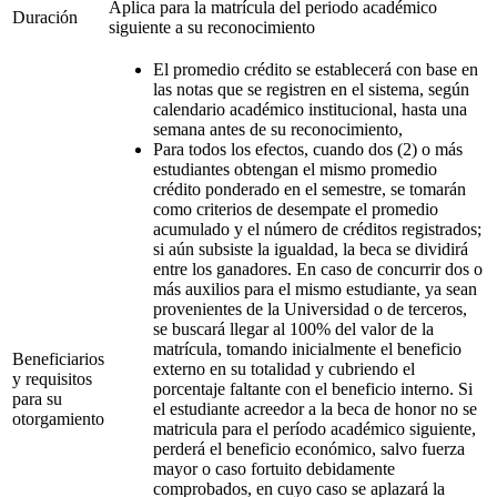
Aplica para la matrícula del periodo académico
Duración
siguiente a su reconocimiento
El promedio crédito se establecerá con base en
las notas que se registren en el sistema, según
calendario académico institucional, hasta una
semana antes de su reconocimiento,
Para todos los efectos, cuando dos (2) o más
estudiantes obtengan el mismo promedio
crédito ponderado en el semestre, se tomarán
como criterios de desempate el promedio
acumulado y el número de créditos registrados;
si aún subsiste la igualdad, la beca se dividirá
entre los ganadores. En caso de concurrir dos o
más auxilios para el mismo estudiante, ya sean
provenientes de la Universidad o de terceros,
se buscará llegar al 100% del valor de la
matrícula, tomando inicialmente el beneficio
Beneficiarios
externo en su totalidad y cubriendo el
y requisitos
porcentaje faltante con el beneficio interno. Si
para su
el estudiante acreedor a la beca de honor no se
otorgamiento
matricula para el período académico siguiente,
perderá el beneficio económico, salvo fuerza
mayor o caso fortuito debidamente
comprobados, en cuyo caso se aplazará la