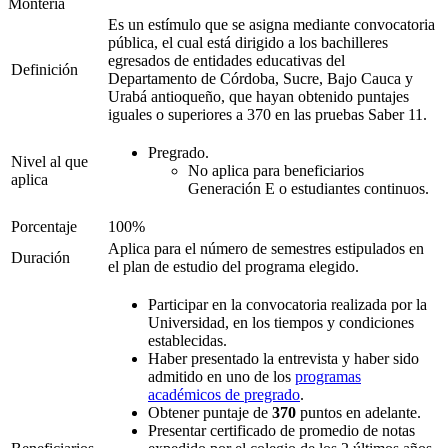
Montería
Es un estímulo que se asigna mediante convocatoria
pública, el cual está dirigido a los bachilleres
egresados de entidades educativas del
Definición
Departamento de Córdoba, Sucre, Bajo Cauca y
Urabá antioqueño, que hayan obtenido puntajes
iguales o superiores a 370 en las pruebas Saber 11.
Pregrado.
Nivel al que
No aplica para beneficiarios
aplica
Generación E o estudiantes continuos.
Porcentaje
100%
Aplica para el número de semestres estipulados en
Duración
el plan de estudio del programa elegido.
Participar en la convocatoria realizada por la
Universidad, en los tiempos y condiciones
establecidas.
Haber presentado la entrevista y haber sido
admitido en uno de los
programas
académicos de pregrado
.
Obtener puntaje de
370
puntos en adelante.
Presentar certificado de promedio de notas