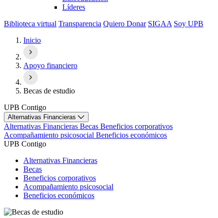
Líderes
Biblioteca virtual
Transparencia
Quiero Donar
SIGAA
Soy UPB
Inicio
Apoyo financiero
Becas de estudio
UPB Contigo
Alternativas Financieras
Alternativas Financieras
Becas
Beneficios corporativos
Acompañamiento psicosocial
Beneficios económicos
UPB Contigo
Alternativas Financieras
Becas
Beneficios corporativos
Acompañamiento psicosocial
Beneficios económicos