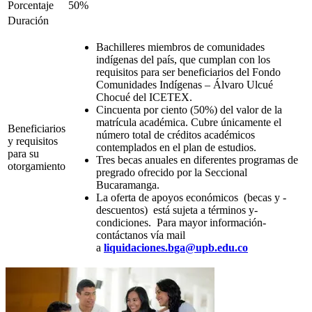
Porcentaje
50%
Duración
Bachilleres miembros de comunidades
indígenas del país, que cumplan con los
requisitos para ser beneficiarios del Fondo
Comunidades Indígenas – Álvaro Ulcué
Chocué del ICETEX.
Cincuenta por ciento (50%) del valor de la
matrícula académica. Cubre únicamente el
Beneficiarios
número total de créditos académicos
y requisitos
contemplados en el plan de estudios.
para su
Tres becas anuales en diferentes programas de
otorgamiento
pregrado ofrecido por la Seccional
Bucaramanga.
La oferta ­de ­apoyos­ económicos ­ (becas­ y ­
descuentos) ­ está sujeta ­a­ términos­ y­
condiciones. ­ Para mayor­ información­
contáctanos ­vía­ mail
a
liquidaciones.bga@upb.edu.co