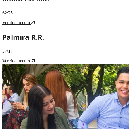
62/25
Ver documento
Palmira R.R.
37/17
Ver documento