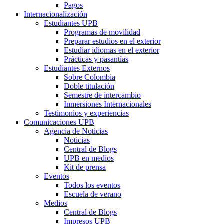
Pagos
Internacionalización
Estudiantes UPB
Programas de movilidad
Preparar estudios en el exterior
Estudiar idiomas en el exterior
Prácticas y pasantías
Estudiantes Externos
Sobre Colombia
Doble titulación
Semestre de intercambio
Inmersiones Internacionales
Testimonios y experiencias
Comunicaciones UPB
Agencia de Noticias
Noticias
Central de Blogs
UPB en medios
Kit de prensa
Eventos
Todos los eventos
Escuela de verano
Medios
Central de Blogs
Impresos UPB