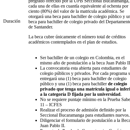
pregrado ofrecido por la UPB Seccional Bucaramanga,
cada una de ellas en cuantía equivalente al ochenta por
ciento (80%) del valor de la matricula académica. Se
otorgará una beca para bachiller de colegio público y u
Duración
beca para bachiller de colegio privado del Departament
de Santander.
La beca cubre únicamente el número total de créditos
académicos contemplados en el plan de estudios.
Ser bachiller de un colegio en Colombia, en el
mismo año de postulación a la beca Juan Pablo II
La convocatoria esta abierta para estudiantes de
colegio públicos y privados. Por cada programa 
entregará una (1) beca para bachiller de colegio
público y una (1) beca para bachiller
de colegio
privado que tenga una matrícula igual o infer
a la categoría D fijada por la universidad
.
No se requiere puntaje mínimo en la Prueba Sabe
11 – ICFES
Realizar el proceso de admisión definido por la
Seccional Bucaramanga para estudiantes nuevos.
Diligenciar el formulario de postulación a la Bec
Juan Pablo II.