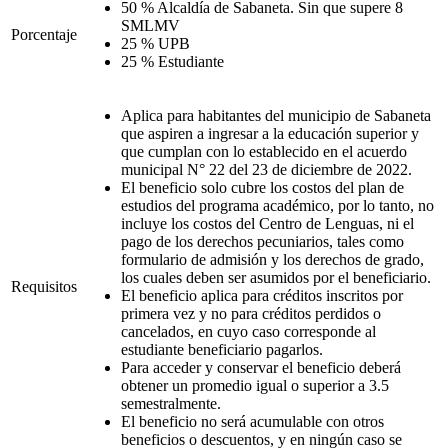
50 % Alcaldía de Sabaneta. Sin que supere 8
SMLMV
Porcentaje
25 % UPB
25 % Estudiante
Aplica para habitantes del municipio de Sabaneta
que aspiren a ingresar a la educación superior y
que cumplan con lo establecido en el acuerdo
municipal N° 22 del 23 de diciembre de 2022.
El beneficio solo cubre los costos del plan de
estudios del programa académico, por lo tanto, no
incluye los costos del Centro de Lenguas, ni el
pago de los derechos pecuniarios, tales como
formulario de admisión y los derechos de grado,
los cuales deben ser asumidos por el beneficiario.
Requisitos
El beneficio aplica para créditos inscritos por
primera vez y no para créditos perdidos o
cancelados, en cuyo caso corresponde al
estudiante beneficiario pagarlos.
Para acceder y conservar el beneficio deberá
obtener un promedio igual o superior a 3.5
semestralmente.
El beneficio no será acumulable con otros
beneficios o descuentos, y en ningún caso se