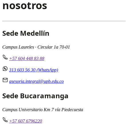
nosotros
Sede Medellín
Campus Laureles · Circular 1a 70-01
+57 604 448 83 88
313 603 56 30 (WhatsApp)
asesoria.integral@upb.edu.co
Sede Bucaramanga
Campus Universitario Km 7 vía Piedecuesta
+57 607 6796220