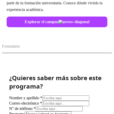
parte de tu formación universitaria. Conoce dónde vivirás tu
experiencia académica.
Explorar el campus
Formulario
¿Quieres saber más sobre este
programa?
Nombre y apellido
*
Correo electrónico
*
N° de teléfono
*
Programa