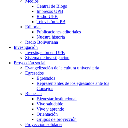
Medios
Central de Blogs
Impresos UPB
Radio UPB
Televisión UPB
Editorial
Publicaciones editoriales
Nuestra historia
Radio Bolivariana
Investigación
Investigación en UPB
Sistema de investigación
Proyección social
Evangelización de la cultura universitaria
Egresados
Egresados
Representantes de los egresados ante los
Consejos
Bienestar
Bienestar Institucional
Vive saludable
Vive y aprende
Orientación
Grupos de proyección
Proyección solidaria