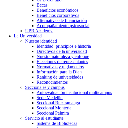
Becas
Beneficios económicos
Beneficios corporativos
Alternativas de financiación
Acompañamiento psicosocial
UPB Academy
La Universidad
Nuestra identidad
Identidad, principios e historia
Directivos de la universidad
Nuestra naturaleza y enfoque
Elecciones de representantes
Normativas y reglamentos
Información para la Dian
Ranking de universidades
Reconocimientos
Seccionales y campus
Autoevaluación institucional multicampus
Sede Medellín
Seccional Bucaramanga
Seccional Montería
Seccional Palmira
Servicio al estudiante
Sistema de Bibliotecas