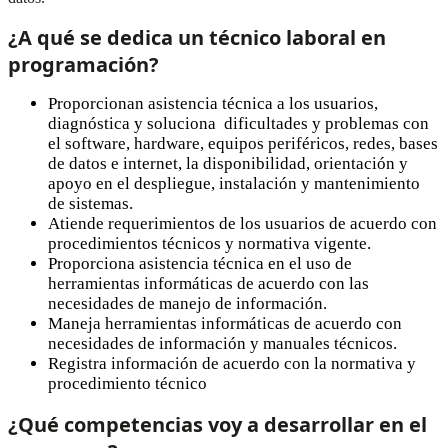
¿A qué se dedica un técnico laboral en
programación? ​
Proporcionan asistencia técnica a los usuarios,
diagnóstica y soluciona dificultades y problemas con
el software, hardware, equipos periféricos, redes, bases
de datos e internet, la disponibilidad, orientación y
apoyo en el despliegue, instalación y mantenimiento
de sistemas.
Atiende requerimientos de los usuarios de acuerdo con
procedimientos técnicos y normativa vigente.
Proporciona asistencia técnica en el uso de
herramientas informáticas de acuerdo con las
necesidades de manejo de información.
Maneja herramientas informáticas de acuerdo con
necesidades de información y manuales técnicos.
Registra información de acuerdo con la normativa y
procedimiento técnico
¿Qué competencias voy a desarrollar en el