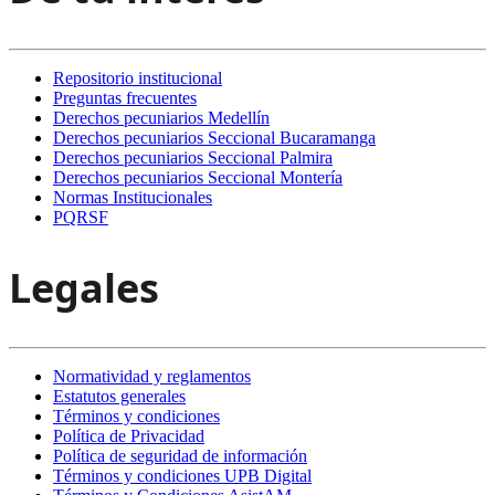
Repositorio institucional
Preguntas frecuentes
Derechos pecuniarios Medellín
Derechos pecuniarios Seccional Bucaramanga
Derechos pecuniarios Seccional Palmira
Derechos pecuniarios Seccional Montería
Normas Institucionales
PQRSF
Legales
Normatividad y reglamentos
Estatutos generales
Términos y condiciones
Política de Privacidad
Política de seguridad de información
Términos y condiciones UPB Digital