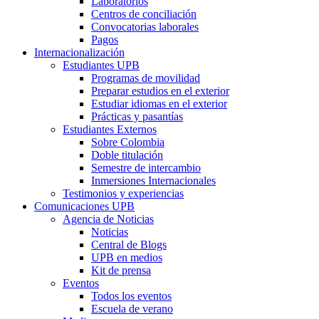
Laboratorios
Centros de conciliación
Convocatorias laborales
Pagos
Internacionalización
Estudiantes UPB
Programas de movilidad
Preparar estudios en el exterior
Estudiar idiomas en el exterior
Prácticas y pasantías
Estudiantes Externos
Sobre Colombia
Doble titulación
Semestre de intercambio
Inmersiones Internacionales
Testimonios y experiencias
Comunicaciones UPB
Agencia de Noticias
Noticias
Central de Blogs
UPB en medios
Kit de prensa
Eventos
Todos los eventos
Escuela de verano