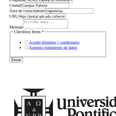
electrónico
Ciudad
URL
Área de conocimiento
Ciudad
URL
Mensaje
Checkbox Items
*
Acepto términos y condiciones
Autorizo tratamiento de datos
Enviar