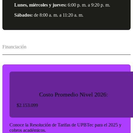
Lunes, miércoles y jueves:
6:00 p. m. a 9:20 p. m.
Sábados:
de 8:00 a. m. a 11:20 a. m.
Financiación
Costo Promedio Nivel 2026:
$2.153.099
Conoce la Resolución de Tarifas de UPBTec para el 2025 y
cobros académicos.