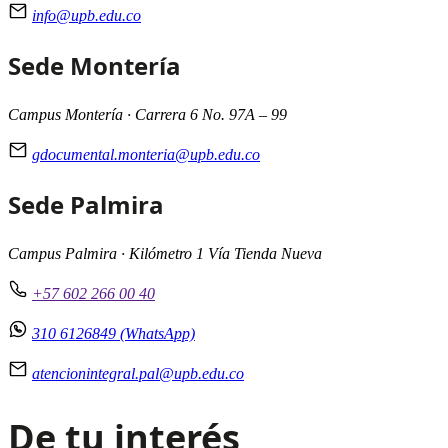
info@upb.edu.co
Sede Montería
Campus Montería · Carrera 6 No. 97A – 99
gdocumental.monteria@upb.edu.co
Sede Palmira
Campus Palmira · Kilómetro 1 Vía Tienda Nueva
+57 602 266 00 40
310 6126849 (WhatsApp)
atencionintegral.pal@upb.edu.co
De tu interés