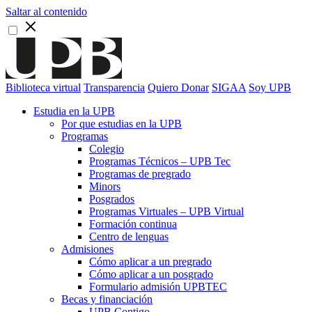
Saltar al contenido
Biblioteca virtual
Transparencia
Quiero Donar
SIGAA
Soy UPB
Estudia en la UPB
Por que estudias en la UPB
Programas
Colegio
Programas Técnicos – UPB Tec
Programas de pregrado
Minors
Posgrados
Programas Virtuales – UPB Virtual
Formación continua
Centro de lenguas
Admisiones
Cómo aplicar a un pregrado
Cómo aplicar a un posgrado
Formulario admisión UPBTEC
Becas y financiación
UPB Contigo