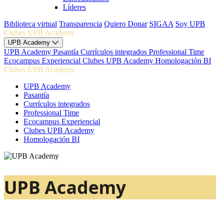
Líderes
Biblioteca virtual
Transparencia
Quiero Donar
SIGAA
Soy UPB
Clubes UPB Academy
UPB Academy
UPB Academy
Pasantía
Currículos integrados
Professional Time
Ecocampus Experiencial
Clubes UPB Academy
Homologación BI
Clubes UPB Academy
UPB Academy
Pasantía
Currículos integrados
Professional Time
Ecocampus Experiencial
Clubes UPB Academy
Homologación BI
UPB Academy