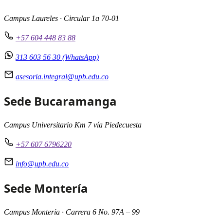
Campus Laureles · Circular 1a 70-01
+57 604 448 83 88
313 603 56 30 (WhatsApp)
asesoria.integral@upb.edu.co
Sede Bucaramanga
Campus Universitario Km 7 vía Piedecuesta
+57 607 6796220
info@upb.edu.co
Sede Montería
Campus Montería · Carrera 6 No. 97A – 99