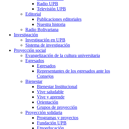
Radio UPB
Televisión UPB
Editorial
Publicaciones editoriales
Nuestra historia
Radio Bolivariana
Investigación
Investigación en UPB
Sistema de investigación
Proyección social
Evangelización de la cultura universitaria
Egresados
Egresados
Representantes de los egresados ante los
Consejos
Bienestar
Bienestar Institucional
Vive saludable
Vive y aprende
Orientación
Grupos de proyección
Proyección solidaria
Programas y proyectos
Fundación UPB
Etnoeducación