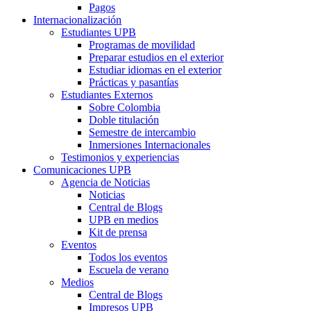
Pagos
Internacionalización
Estudiantes UPB
Programas de movilidad
Preparar estudios en el exterior
Estudiar idiomas en el exterior
Prácticas y pasantías
Estudiantes Externos
Sobre Colombia
Doble titulación
Semestre de intercambio
Inmersiones Internacionales
Testimonios y experiencias
Comunicaciones UPB
Agencia de Noticias
Noticias
Central de Blogs
UPB en medios
Kit de prensa
Eventos
Todos los eventos
Escuela de verano
Medios
Central de Blogs
Impresos UPB