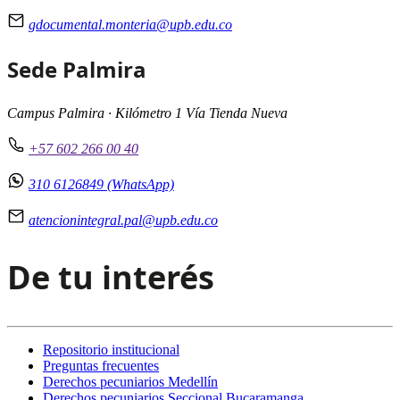
gdocumental.monteria@upb.edu.co
Sede Palmira
Campus Palmira · Kilómetro 1 Vía Tienda Nueva
+57 602 266 00 40
310 6126849 (WhatsApp)
atencionintegral.pal@upb.edu.co
De tu interés
Repositorio institucional
Preguntas frecuentes
Derechos pecuniarios Medellín
Derechos pecuniarios Seccional Bucaramanga