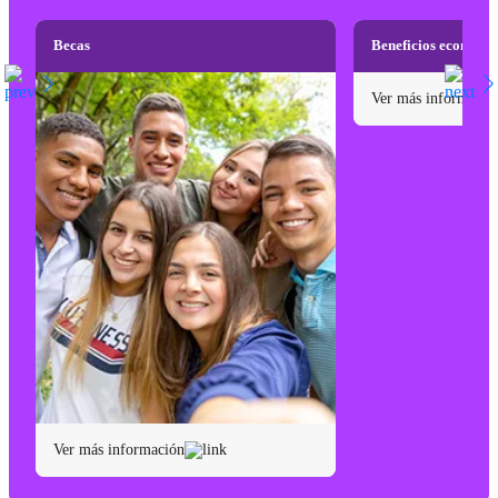
Becas
Beneficios económi
Ver más informació
Ver más información