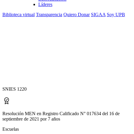
Líderes
Biblioteca virtual
Transparencia
Quiero Donar
SIGAA
Soy UPB
Especialización en
Derecho del Trabajo y
la Seguridad Social
SNIES 1220
Resolución MEN en Registro Calificado N° 017634 del 16 de
septiembre de 2021 por 7 años
Escuelas