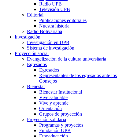
Radio UPB
Televisión UPB
Editorial
Publicaciones editoriales
Nuestra historia
Radio Bolivariana
Investigación
Investigación en UPB
Sistema de investigación
Proyección social
Evangelización de la cultura universitaria
Egresados
Egresados
Representantes de los egresados ante los
Consejos
Bienestar
Bienestar Institucional
Vive saludable
Vive y aprende
Orientación
Grupos de proyección
Proyección solidaria
Programas y proyectos
Fundación UPB
Etnoeducación