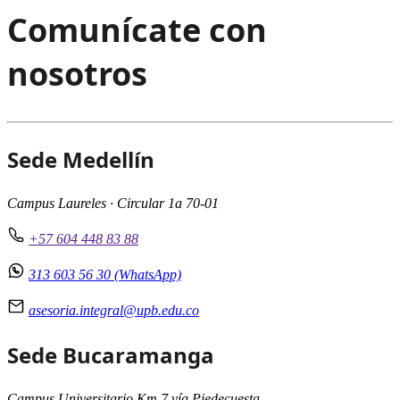
Comunícate con
nosotros
Sede Medellín
Campus Laureles · Circular 1a 70-01
+57 604 448 83 88
313 603 56 30 (WhatsApp)
asesoria.integral@upb.edu.co
Sede Bucaramanga
Campus Universitario Km 7 vía Piedecuesta