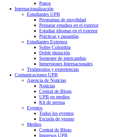
Pagos
Internacionalización
Estudiantes UPB
Programas de movilidad
Preparar estudios en el exterior
Estudiar idiomas en el exterior
Prácticas y pasantías
Estudiantes Externos
Sobre Colombia
Doble titulación
Semestre de intercambio
Inmersiones Internacionales
Testimonios y experiencias
Comunicaciones UPB
Agencia de Noticias
Noticias
Central de Blogs
UPB en medios
Kit de prensa
Eventos
Todos los eventos
Escuela de verano
Medios
Central de Blogs
Impresos UPB