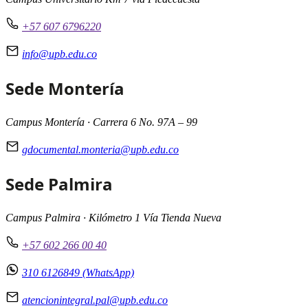
+57 607 6796220
info@upb.edu.co
Sede Montería
Campus Montería · Carrera 6 No. 97A – 99
gdocumental.monteria@upb.edu.co
Sede Palmira
Campus Palmira · Kilómetro 1 Vía Tienda Nueva
+57 602 266 00 40
310 6126849 (WhatsApp)
atencionintegral.pal@upb.edu.co