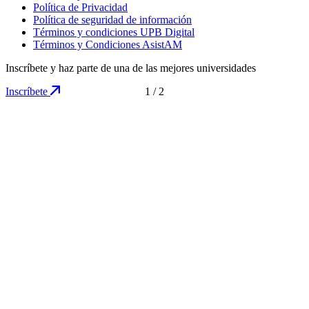
Política de Privacidad
Política de seguridad de información
Términos y condiciones UPB Digital
Términos y Condiciones AsistAM
Inscríbete y haz parte de una de las mejores universidades
Inscríbete
1
/
2