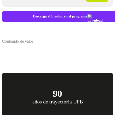
Descarga el brochure del programa
Contenido de valor
90
años de trayectoria UPB