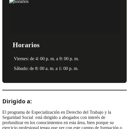
Horarios
Viernes: de 4: 00 p. m. a 9: 00 p. m.
Sábado: de 8: 00 a. m. a 1: 00 p. m.
Dirigido a:
El programa de Especialización en Derecho del Trabajo y la
Seguridad Social está dirigido a abogados con interés de
profundizar en los conocimientos en esta área, bien porque su
ejercicio profesional tenga que ver con este campo de formación o