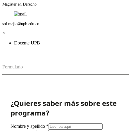
Magíster en Derecho
sol.mejia@upb.edu.co
×
Docente UPB
Formulario
¿Quieres saber más sobre este
programa?
Nombre y apellido
*