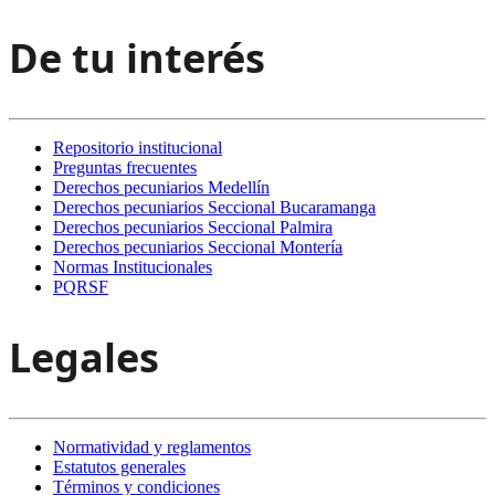
De tu interés
Repositorio institucional
Preguntas frecuentes
Derechos pecuniarios Medellín
Derechos pecuniarios Seccional Bucaramanga
Derechos pecuniarios Seccional Palmira
Derechos pecuniarios Seccional Montería
Normas Institucionales
PQRSF
Legales
Normatividad y reglamentos
Estatutos generales
Términos y condiciones