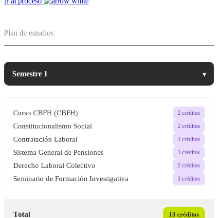
Ir al proceso
Plan de estudios
▾
Curso CBFH (CBFH)
2 créditos
Constitucionalismo Social
2 créditos
Contratación Laboral
3 créditos
Sistema General de Pensiones
3 créditos
Derecho Laboral Colectivo
2 créditos
Seminario de Formación Investigativa
1 créditos
Total
13 créditos