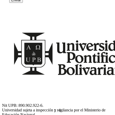
Enviar
Nit UPB: 890.902.922-6.
Universidad sujeta a inspección y vigilancia por el Ministerio de
1
/
6
Educación Nacional.