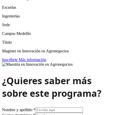
Escuelas
Ingenierías
Sede
Campus Medellín
Título
Magíster en Innovación en Agronegocios
Inscríbete
Más información
¿Quieres saber más
sobre este programa?
Nombre y apellido
*