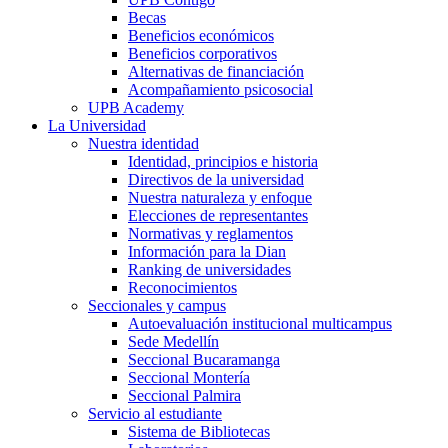
Becas
Beneficios económicos
Beneficios corporativos
Alternativas de financiación
Acompañamiento psicosocial
UPB Academy
La Universidad
Nuestra identidad
Identidad, principios e historia
Directivos de la universidad
Nuestra naturaleza y enfoque
Elecciones de representantes
Normativas y reglamentos
Información para la Dian
Ranking de universidades
Reconocimientos
Seccionales y campus
Autoevaluación institucional multicampus
Sede Medellín
Seccional Bucaramanga
Seccional Montería
Seccional Palmira
Servicio al estudiante
Sistema de Bibliotecas