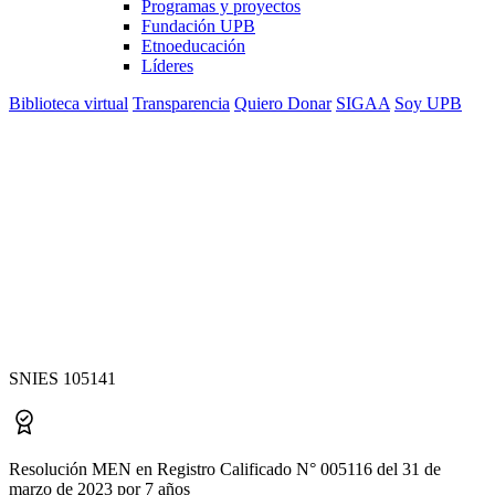
Programas y proyectos
Fundación UPB
Etnoeducación
Líderes
Biblioteca virtual
Transparencia
Quiero Donar
SIGAA
Soy UPB
Maestría en
Innovación en
Agronegocios
SNIES 105141
Resolución MEN en Registro Calificado N° 005116 del 31 de
marzo de 2023 por 7 años