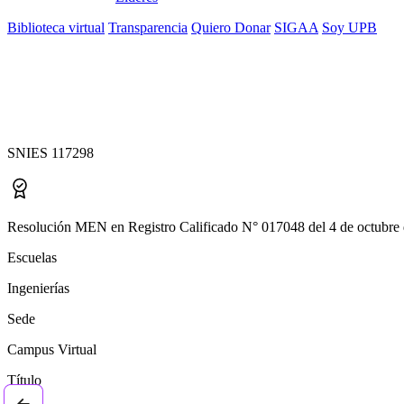
Biblioteca virtual
Transparencia
Quiero Donar
SIGAA
Soy UPB
Maestría en Energías 
SNIES 117298
Resolución MEN en Registro Calificado N° 017048 del 4 de octubre 
Escuelas
Ingenierías
Sede
Campus Virtual
Título