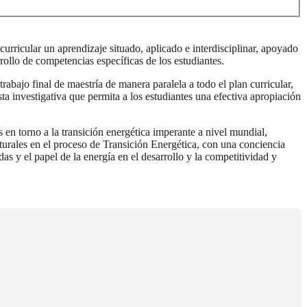
urricular un aprendizaje situado, aplicado e interdisciplinar, apoyado
rollo de competencias específicas de los estudiantes.
rabajo final de maestría de manera paralela a todo el plan curricular,
a investigativa que permita a los estudiantes una efectiva apropiación
en torno a la transición energética imperante a nivel mundial,
aturales en el proceso de Transición Energética, con una conciencia
as y el papel de la energía en el desarrollo y la competitividad y