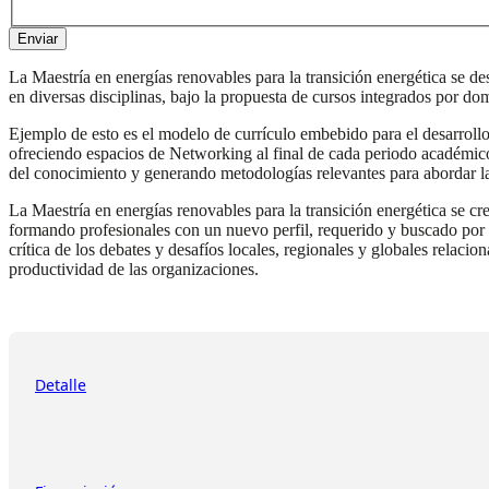
Enviar
La Maestría en energías renovables para la transición energética se de
en diversas disciplinas, bajo la propuesta de cursos integrados por do
Ejemplo de esto es el modelo de currículo embebido para el desarrollo i
ofreciendo espacios de Networking al final de cada periodo académico 
del conocimiento y generando metodologías relevantes para abordar la 
La Maestría en energías renovables para la transición energética se c
formando profesionales con un nuevo perfil, requerido y buscado por l
crítica de los debates y desafíos locales, regionales y globales relaci
productividad de las organizaciones.
Detalle