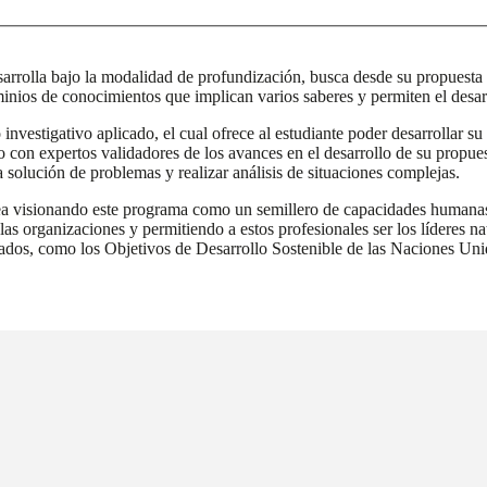
sarrolla bajo la modalidad de profundización, busca desde su propuesta c
minios de conocimientos que implican varios saberes y permiten el desar
nvestigativo aplicado, el cual ofrece al estudiante poder desarrollar su t
con expertos validadores de los avances en el desarrollo de su propuest
solución de problemas y realizar análisis de situaciones complejas.
rea visionando este programa como un semillero de capacidades humanas 
as organizaciones y permitiendo a estos profesionales ser los líderes n
onados, como los Objetivos de Desarrollo Sostenible de las Naciones Unid