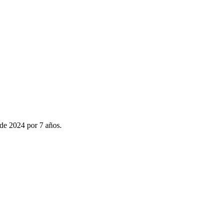
Renovables para la Tra
de 2024 por 7 años.