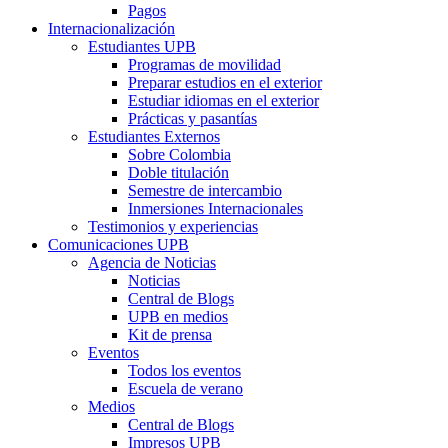
Pagos
Internacionalización
Estudiantes UPB
Programas de movilidad
Preparar estudios en el exterior
Estudiar idiomas en el exterior
Prácticas y pasantías
Estudiantes Externos
Sobre Colombia
Doble titulación
Semestre de intercambio
Inmersiones Internacionales
Testimonios y experiencias
Comunicaciones UPB
Agencia de Noticias
Noticias
Central de Blogs
UPB en medios
Kit de prensa
Eventos
Todos los eventos
Escuela de verano
Medios
Central de Blogs
Impresos UPB