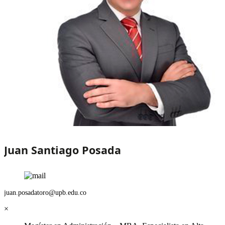
Juan Santiago Posada
juan.posadatoro@upb.edu.co
×