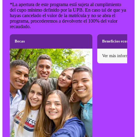
*La apertura de este programa está sujeta al cumplimiento
del cupo mínimo definido por la UPB. En caso tal de que ya
hayas cancelado el valor de la matrícula y no se abra el
programa, procederemos a devolverte el 100% del valor
recaudado.
Becas
Beneficios económi
Ver más informació