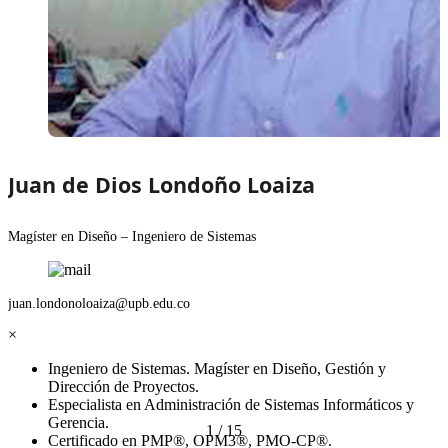
Juan de Dios Londoño Loaiza
Magíster en Diseño – Ingeniero de Sistemas
juan.londonoloaiza@upb.edu.co
×
Ingeniero de Sistemas. Magíster en Diseño, Gestión y
Dirección de Proyectos.
Especialista en Administración de Sistemas Informáticos y
Gerencia.
1
/
15
Certificado en PMP®, OPM3®, PMO-CP®.