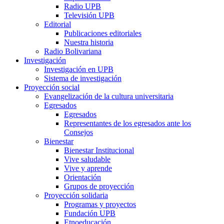
Radio UPB
Televisión UPB
Editorial
Publicaciones editoriales
Nuestra historia
Radio Bolivariana
Investigación
Investigación en UPB
Sistema de investigación
Proyección social
Evangelización de la cultura universitaria
Egresados
Egresados
Representantes de los egresados ante los
Consejos
Bienestar
Bienestar Institucional
Vive saludable
Vive y aprende
Orientación
Grupos de proyección
Proyección solidaria
Programas y proyectos
Fundación UPB
Etnoeducación