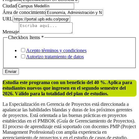
Ciudad
Área de conocimiento
URL
Mensaje
Checkbox Items
*
Acepto términos y condiciones
Autorizo tratamiento de datos
Enviar
Estudia este programa con un beneficio del 40 %. Aplica para
estudiantes nuevos que ingresen en el segundo semestre del
2026. Válido para la totalidad del plan de estudios.
La Especialización en Gerencia de Proyectos está direccionada a
apalancar las habilidades blandas y duras de los próximos gerentes
de proyectos. Está orientada a las buenas prácticas en proyectos
establecidas en el PMBOK (Guía de Gerenciamiento de Proyectos).
El proceso de aprendizaje está soportado con docentes PMP (Project
Management Professional) con amplia experiencia en
gerenciamiento de proyectos y en el estudio de casos de estudio.