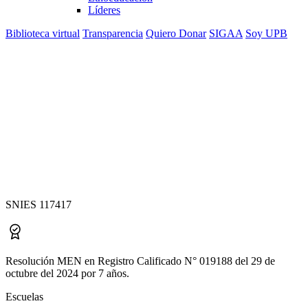
Líderes
Biblioteca virtual
Transparencia
Quiero Donar
SIGAA
Soy UPB
Especialización en
Gerencia de
Proyectos
SNIES 117417
Resolución MEN en Registro Calificado N° 019188 del 29 de
octubre del 2024 por 7 años.
Escuelas