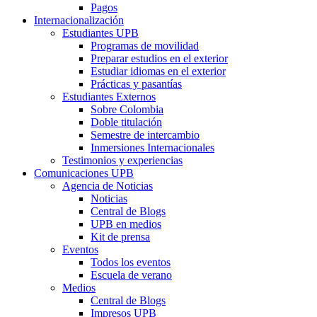
Pagos
Internacionalización
Estudiantes UPB
Programas de movilidad
Preparar estudios en el exterior
Estudiar idiomas en el exterior
Prácticas y pasantías
Estudiantes Externos
Sobre Colombia
Doble titulación
Semestre de intercambio
Inmersiones Internacionales
Testimonios y experiencias
Comunicaciones UPB
Agencia de Noticias
Noticias
Central de Blogs
UPB en medios
Kit de prensa
Eventos
Todos los eventos
Escuela de verano
Medios
Central de Blogs
Impresos UPB