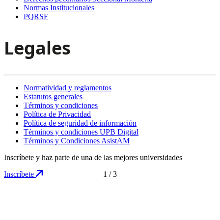
Normas Institucionales
PQRSF
Legales
Normatividad y reglamentos
Estatutos generales
Términos y condiciones
Política de Privacidad
Política de seguridad de información
Términos y condiciones UPB Digital
Términos y Condiciones AsistAM
Inscríbete y haz parte de una de las mejores universidades
Inscríbete
1
/
3