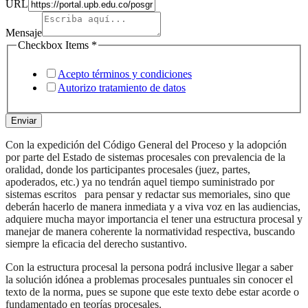
URL
de
teléfono
Mensaje
Checkbox Items
*
Acepto términos y condiciones
Autorizo tratamiento de datos
Enviar
Con la expedición del Código General del Proceso y la adopción
por parte del Estado de sistemas procesales con prevalencia de la
oralidad, donde los participantes procesales (juez, partes,
apoderados, etc.) ya no tendrán aquel tiempo suministrado por
sistemas escritos para pensar y redactar sus memoriales, sino que
deberán hacerlo de manera inmediata y a viva voz en las audiencias,
adquiere mucha mayor importancia el tener una estructura procesal y
manejar de manera coherente la normatividad respectiva, buscando
siempre la eficacia del derecho sustantivo.
Con la estructura procesal la persona podrá inclusive llegar a saber
la solución idónea a problemas procesales puntuales sin conocer el
texto de la norma, pues se supone que este texto debe estar acorde o
fundamentado en teorías procesales.