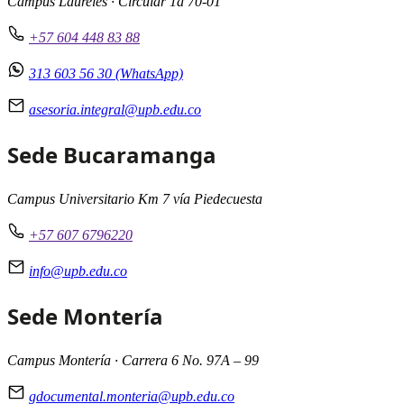
Campus Laureles · Circular 1a 70-01
+57 604 448 83 88
313 603 56 30 (WhatsApp)
asesoria.integral@upb.edu.co
Sede Bucaramanga
Campus Universitario Km 7 vía Piedecuesta
+57 607 6796220
info@upb.edu.co
Sede Montería
Campus Montería · Carrera 6 No. 97A – 99
gdocumental.monteria@upb.edu.co