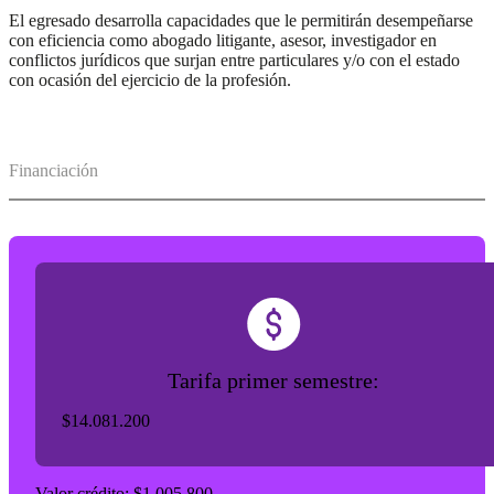
El egresado desarrolla capacidades que le permitirán desempeñarse
con eficiencia como abogado litigante, asesor, investigador en
conflictos jurídicos que surjan entre particulares y/o con el estado
con ocasión del ejercicio de la profesión.
Financiación
Tarifa primer semestre:
$14.081.200
Valor crédito: $1.005.800