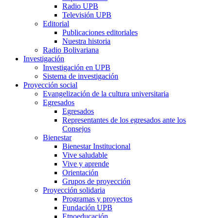
Radio UPB
Televisión UPB
Editorial
Publicaciones editoriales
Nuestra historia
Radio Bolivariana
Investigación
Investigación en UPB
Sistema de investigación
Proyección social
Evangelización de la cultura universitaria
Egresados
Egresados
Representantes de los egresados ante los
Consejos
Bienestar
Bienestar Institucional
Vive saludable
Vive y aprende
Orientación
Grupos de proyección
Proyección solidaria
Programas y proyectos
Fundación UPB
Etnoeducación