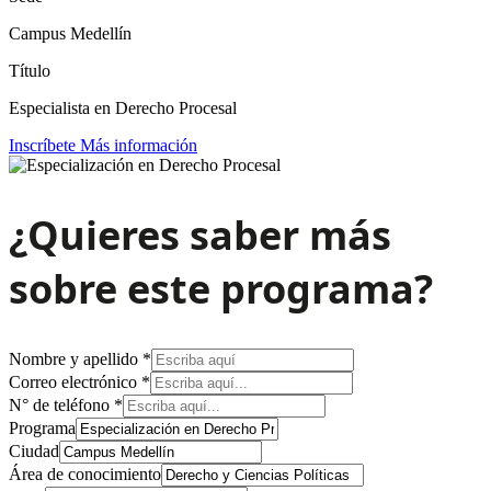
Campus Medellín
Título
Especialista en Derecho Procesal
Inscríbete
Más información
¿Quieres saber más
sobre este programa?
Nombre y apellido
*
Correo electrónico
*
N° de teléfono
*
Programa
Ciudad
Área de conocimiento