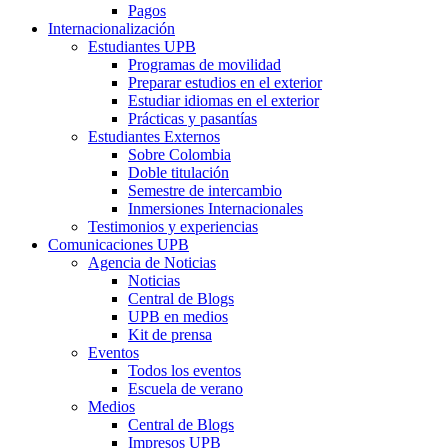
Pagos
Internacionalización
Estudiantes UPB
Programas de movilidad
Preparar estudios en el exterior
Estudiar idiomas en el exterior
Prácticas y pasantías
Estudiantes Externos
Sobre Colombia
Doble titulación
Semestre de intercambio
Inmersiones Internacionales
Testimonios y experiencias
Comunicaciones UPB
Agencia de Noticias
Noticias
Central de Blogs
UPB en medios
Kit de prensa
Eventos
Todos los eventos
Escuela de verano
Medios
Central de Blogs
Impresos UPB