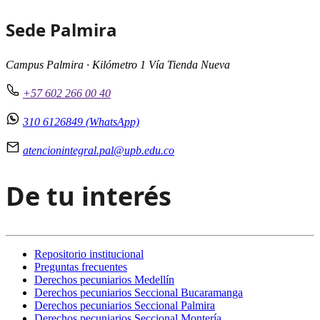
Sede Palmira
Campus Palmira · Kilómetro 1 Vía Tienda Nueva
+57 602 266 00 40
310 6126849 (WhatsApp)
atencionintegral.pal@upb.edu.co
De tu interés
Repositorio institucional
Preguntas frecuentes
Derechos pecuniarios Medellín
Derechos pecuniarios Seccional Bucaramanga
Derechos pecuniarios Seccional Palmira
Derechos pecuniarios Seccional Montería