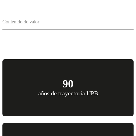
Contenido de valor
90
años de trayectoria UPB