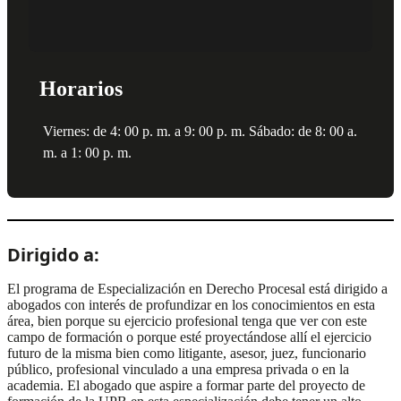
Horarios
Viernes: de 4: 00 p. m. a 9: 00 p. m. Sábado: de 8: 00 a.
m. a 1: 00 p. m.
Dirigido a:
El programa de Especialización en Derecho Procesal está dirigido a
abogados con interés de profundizar en los conocimientos en esta
área, bien porque su ejercicio profesional tenga que ver con este
campo de formación o porque esté proyectándose allí el ejercicio
futuro de la misma bien como litigante, asesor, juez, funcionario
público, profesional vinculado a una empresa privada o en la
academia. El abogado que aspire a formar parte del proyecto de